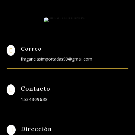
Correo

fraganciasimportadas99@gmail.com
Contacto

1534309638
Dirección
