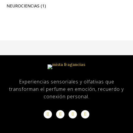
NEUROCIENCIAS
(1)
sobre nosotros
Blog
Experiencias sensoriales y olfativas que
transforman el perfume en emoción, recuerdo y
conexión personal.