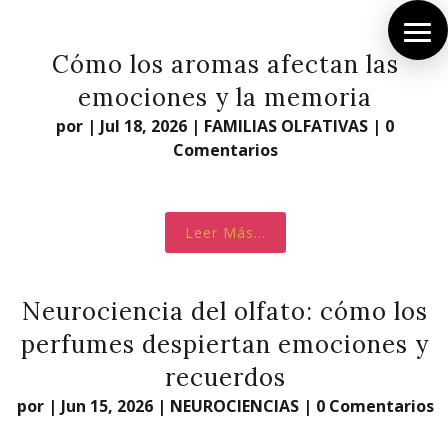
Cómo los aromas afectan las
emociones y la memoria
por
|
Jul 18, 2026
|
FAMILIAS OLFATIVAS
|
0
Comentarios
Leer Más...
Neurociencia del olfato: cómo los
perfumes despiertan emociones y
recuerdos
por
|
Jun 15, 2026
|
NEUROCIENCIAS
|
0 Comentarios