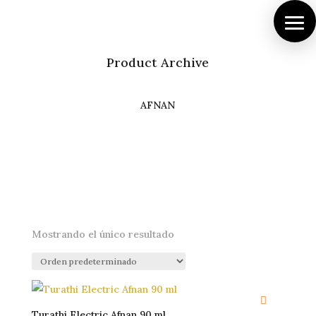
Product Archive
AFNAN
Mostrando el único resultado
Turathi Electric Afnan 90 ml