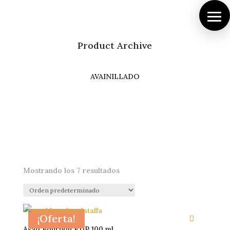
Product Archive
AVAINILLADO
Mostrando los 7 resultados
¡Oferta!
Asad Bourbon EDP 100 ml