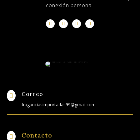
conexión personal.
Correo

fraganciasimportadas99@gmail.com
Contacto
