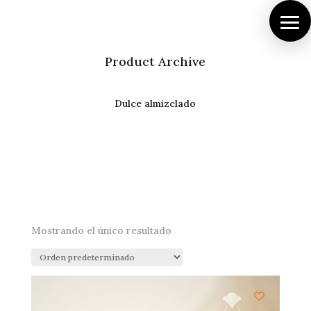
Product Archive
Dulce almizclado
Mostrando el único resultado