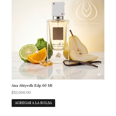
Ana Abiyedh Edp 60 Ml
$
52,000.00
Casa
AGREGAR A LA BOLSA