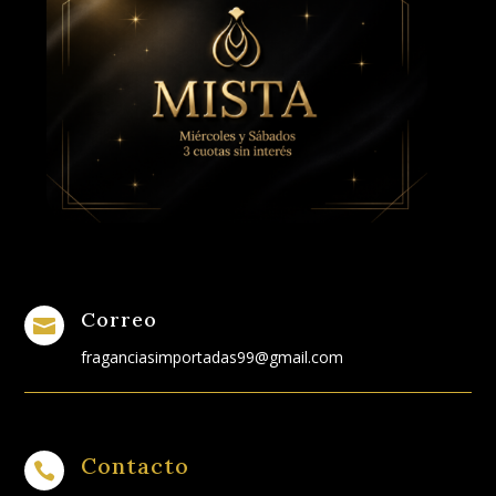
Correo

fraganciasimportadas99@gmail.com
Contacto
