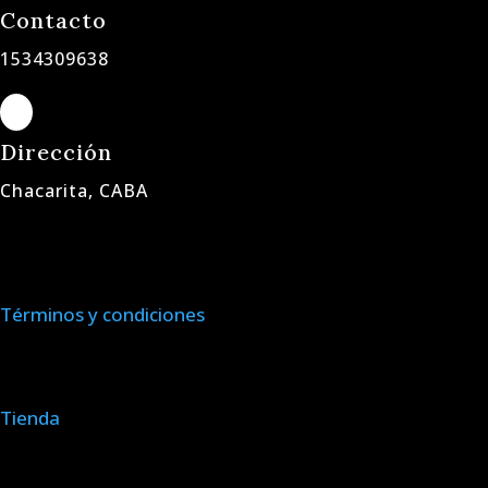
Contacto
1534309638

Dirección
Chacarita, CABA
Términos y condiciones
Tienda