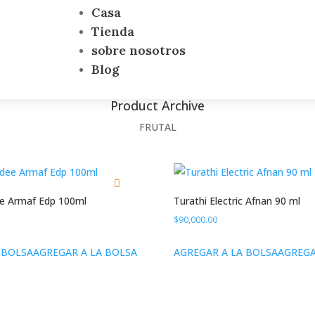
Casa
Tienda
sobre nosotros
Blog
Product Archive
FRUTAL
e Armaf Edp 100ml
Turathi Electric Afnan 90 ml
$
90,000.00
 BOLSA
AGREGAR A LA BOLSA
AGREGAR A LA BOLSA
AGREGA