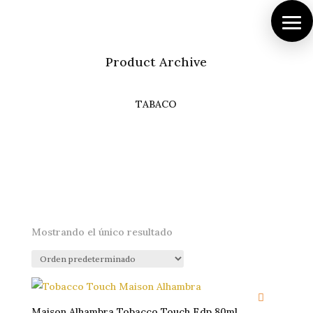
Product Archive
TABACO
Mostrando el único resultado
Maison Alhambra Tobacco Touch Edp 80ml