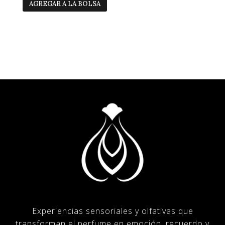
AGREGAR A LA BOLSA
Experiencias sensoriales y olfativas que
transforman el perfume en emoción, recuerdo y