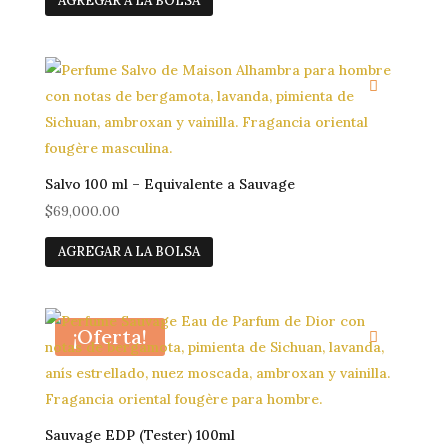
AGREGAR A LA BOLSA
sobre nosotros
Blog
Salvo 100 ml – Equivalente a Sauvage
$
69,000.00
AGREGAR A LA BOLSA
¡Oferta!
Sauvage EDP (Tester) 100ml