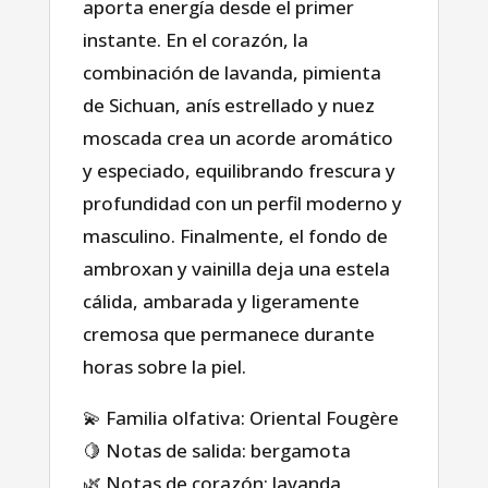
aporta energía desde el primer
instante. En el corazón, la
combinación de lavanda, pimienta
de Sichuan, anís estrellado y nuez
moscada crea un acorde aromático
y especiado, equilibrando frescura y
profundidad con un perfil moderno y
masculino. Finalmente, el fondo de
ambroxan y vainilla deja una estela
cálida, ambarada y ligeramente
cremosa que permanece durante
horas sobre la piel.
💫 Familia olfativa: Oriental Fougère
🍋 Notas de salida: bergamota
Casa
🌿 Notas de corazón: lavanda,