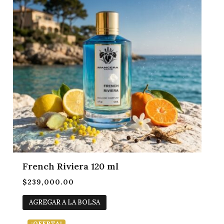
French Riviera 120 ml
$
239,000.00
AGREGAR A LA BOLSA
¡OFERTA!