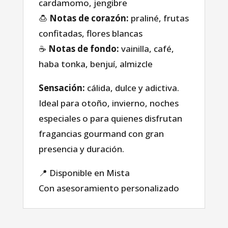
cardamomo, jengibre
sobre nosotros
🍮
Notas de corazón:
praliné, frutas
confitadas, flores blancas
☕
Notas de fondo:
vainilla, café,
Blog
haba tonka, benjuí, almizcle
Sensación:
cálida, dulce y adictiva.
Ideal para otoño, invierno, noches
especiales o para quienes disfrutan
fragancias gourmand con gran
presencia y duración.
📍 Disponible en Mista
Con asesoramiento personalizado