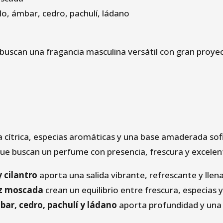
o, ámbar, cedro, pachulí, ládano
 buscan una fragancia masculina versátil con gran proyec
cítrica, especias aromáticas y una base amaderada sof
 que buscan un perfume con presencia, frescura y excele
 cilantro
aporta una salida vibrante, refrescante y llena
uez moscada
crean un equilibrio entre frescura, especias y
ar, cedro, pachulí y ládano
aporta profundidad y una