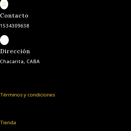

Contacto
1534309638

Dirección
Chacarita, CABA
Términos y condiciones
Tienda