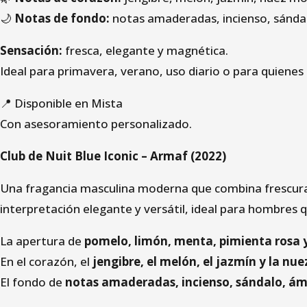
🌙
Notas de fondo:
notas amaderadas, incienso, sándal
Sensación:
fresca, elegante y magnética.
Ideal para primavera, verano, uso diario o para quienes
📍 Disponible en Mista
Con asesoramiento personalizado.
Club de Nuit Blue Iconic – Armaf (2022)
Una fragancia masculina moderna que combina frescura 
interpretación elegante y versátil, ideal para hombres
La apertura de
pomelo, limón, menta, pimienta rosa y
En el corazón, el
jengibre, el melón, el jazmín y la n
El fondo de
notas amaderadas, incienso, sándalo, ámb