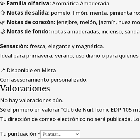
💫
Familia olfativa:
Aromática Amaderada
🍋
Notas de salida:
pomelo, limón, menta, pimienta ros
🌿
Notas de corazón:
jengibre, melón, jazmín, nuez m
🌙
Notas de fondo:
notas amaderadas, incienso, sándal
Sensación:
fresca, elegante y magnética.
Ideal para primavera, verano, uso diario o para quienes
📍 Disponible en Mista
Con asesoramiento personalizado.
Valoraciones
No hay valoraciones aún.
Sé el primero en valorar “Club de Nuit Iconic EDP 105 m
Tu dirección de correo electrónico no será publicada.
Lo
Tu puntuación
*