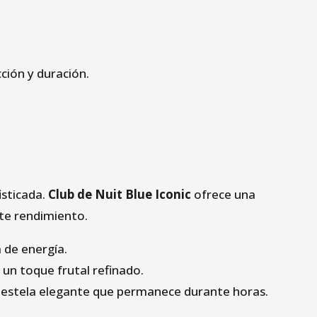
ción y duración.
isticada.
Club de Nuit Blue Iconic
ofrece una
nte rendimiento.
 de energía.
 un toque frutal refinado.
 estela elegante que permanece durante horas.