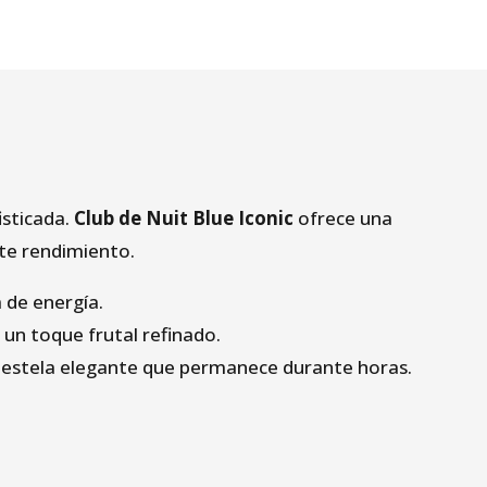
isticada.
Club de Nuit Blue Iconic
ofrece una
nte rendimiento.
 de energía.
 un toque frutal refinado.
 estela elegante que permanece durante horas.