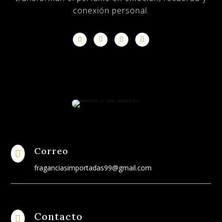
conexión personal.
Correo

fraganciasimportadas99@gmail.com
Contacto
