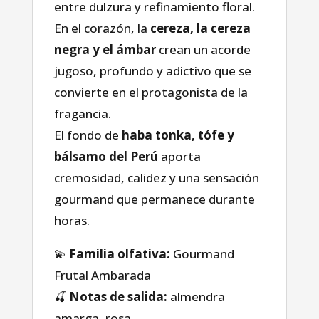
entre dulzura y refinamiento floral.
En el corazón, la
cereza, la cereza
negra y el ámbar
crean un acorde
jugoso, profundo y adictivo que se
convierte en el protagonista de la
fragancia.
El fondo de
haba tonka, tófe y
bálsamo del Perú
aporta
cremosidad, calidez y una sensación
gourmand que permanece durante
horas.
💫
Familia olfativa:
Gourmand
Casa
Frutal Ambarada
🍒
Notas de salida:
almendra
amarga, rosa