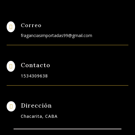
Correo

fraganciasimportadas99@gmail.com
Contacto

1534309638
Dirección

Chacarita, CABA