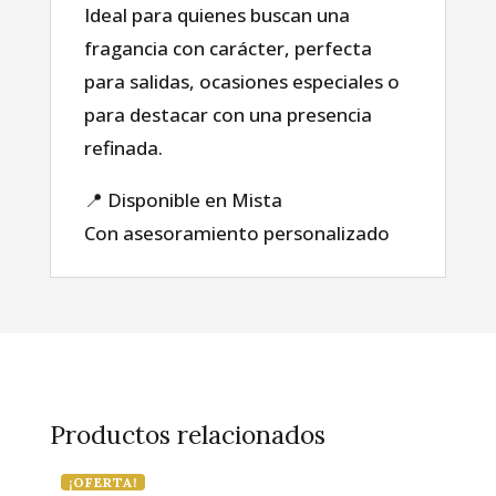
sobre nosotros
Ideal para quienes buscan una
fragancia con carácter, perfecta
para salidas, ocasiones especiales o
Blog
para destacar con una presencia
refinada.
📍 Disponible en Mista
Con asesoramiento personalizado
Productos relacionados
¡OFERTA!