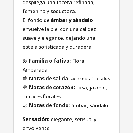
despliega una faceta refinada,
femenina y seductora.
El fondo de
ámbar y sándalo
envuelve la piel con una calidez
suave y elegante, dejando una
estela sofisticada y duradera.
💫
Familia olfativa:
Floral
Ambarada
🍓
Notas de salida:
acordes frutales
🌹
Notas de corazón:
rosa, jazmín,
Casa
matices florales
🌙
Notas de fondo:
ámbar, sándalo
Tienda
Sensación:
elegante, sensual y
envolvente.