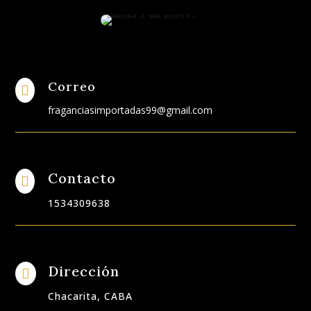
Correo

fraganciasimportadas99@gmail.com
Contacto

1534309638
Dirección

Chacarita, CABA