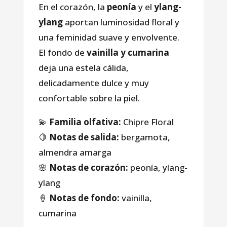
En el corazón, la
peonía
y el
ylang-
ylang
aportan luminosidad floral y
una feminidad suave y envolvente.
El fondo de
vainilla y cumarina
deja una estela cálida,
delicadamente dulce y muy
confortable sobre la piel.
💫
Familia olfativa:
Chipre Floral
🍋
Notas de salida:
bergamota,
almendra amarga
Casa
🌸
Notas de corazón:
peonía, ylang-
ylang
Tienda
🍦
Notas de fondo:
vainilla,
cumarina