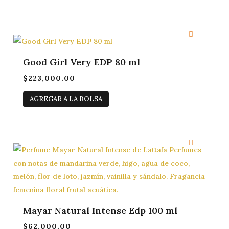
Good Girl Very EDP 80 ml
$
223,000.00
AGREGAR A LA BOLSA
Mayar Natural Intense Edp 100 ml
$
62,000.00