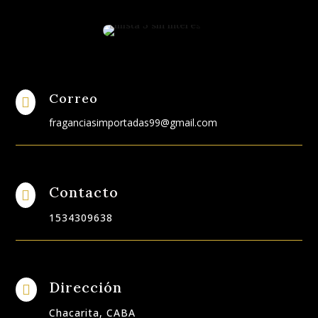
Correo

fraganciasimportadas99@gmail.com
Contacto

1534309638
Dirección

Chacarita, CABA