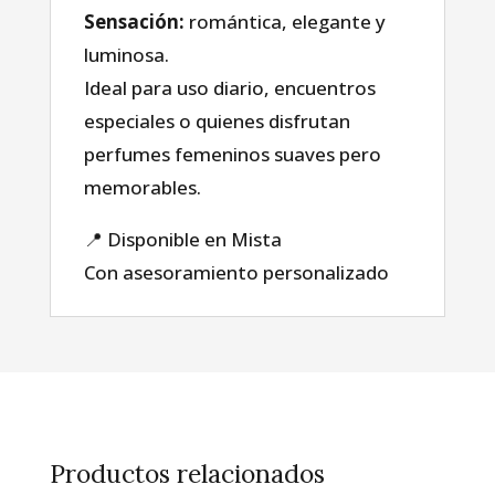
sobre nosotros
Sensación:
romántica, elegante y
luminosa.
Ideal para uso diario, encuentros
Blog
especiales o quienes disfrutan
perfumes femeninos suaves pero
memorables.
📍 Disponible en Mista
Con asesoramiento personalizado
Productos relacionados