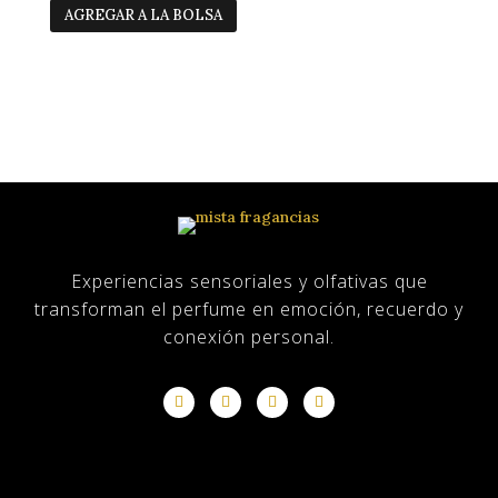
AGREGAR A LA BOLSA
Experiencias sensoriales y olfativas que
transforman el perfume en emoción, recuerdo y
conexión personal.