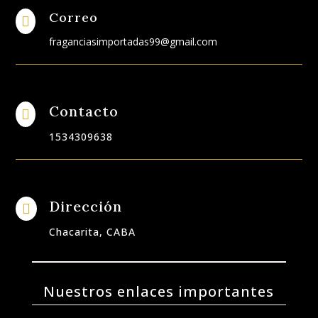
Correo

fraganciasimportadas99@gmail.com
Contacto

1534309638
Dirección

Chacarita, CABA
Nuestros enlaces importantes