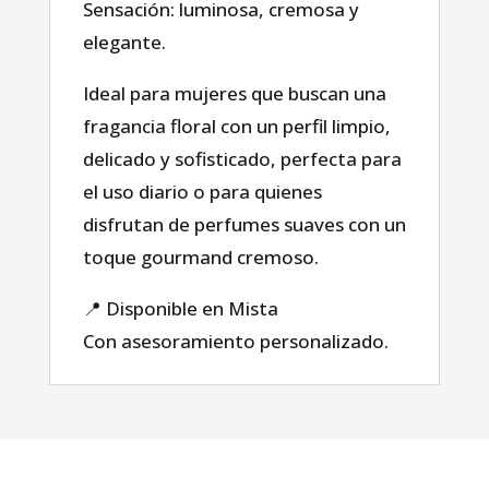
Tienda
Sensación: luminosa, cremosa y
elegante.
sobre nosotros
Ideal para mujeres que buscan una
fragancia floral con un perfil limpio,
Blog
delicado y sofisticado, perfecta para
el uso diario o para quienes
disfrutan de perfumes suaves con un
toque gourmand cremoso.
📍 Disponible en Mista
Con asesoramiento personalizado.