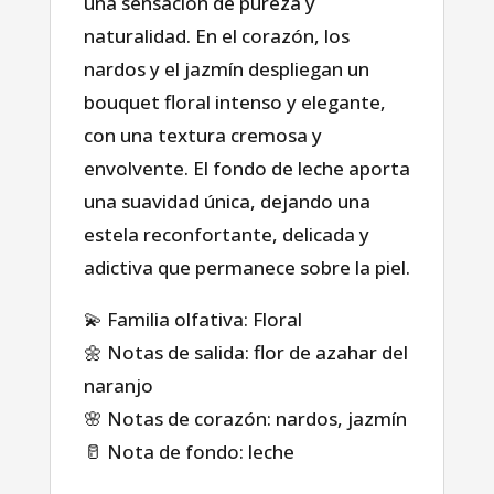
una sensación de pureza y
naturalidad. En el corazón, los
nardos y el jazmín despliegan un
bouquet floral intenso y elegante,
con una textura cremosa y
envolvente. El fondo de leche aporta
una suavidad única, dejando una
estela reconfortante, delicada y
adictiva que permanece sobre la piel.
💫 Familia olfativa: Floral
🌼 Notas de salida: flor de azahar del
naranjo
Casa
🌸 Notas de corazón: nardos, jazmín
🥛 Nota de fondo: leche