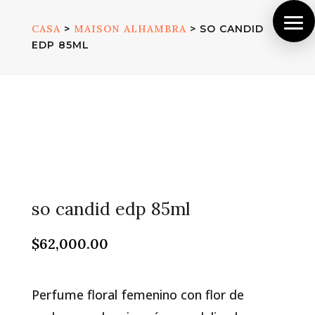
CASA
>
MAISON ALHAMBRA
> SO CANDID
EDP 85ML
so candid edp 85ml
$
62,000.00
Perfume floral femenino con flor de