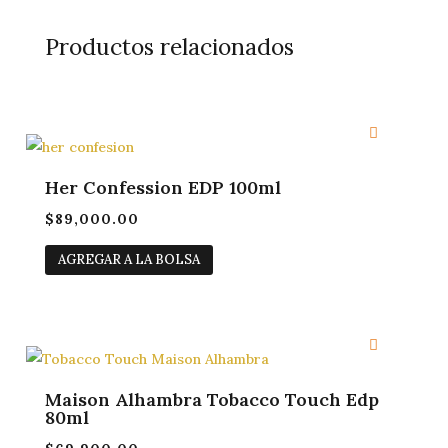
Productos relacionados
Her Confession EDP 100ml
$
89,000.00
AGREGAR A LA BOLSA
Maison Alhambra Tobacco Touch Edp
80ml