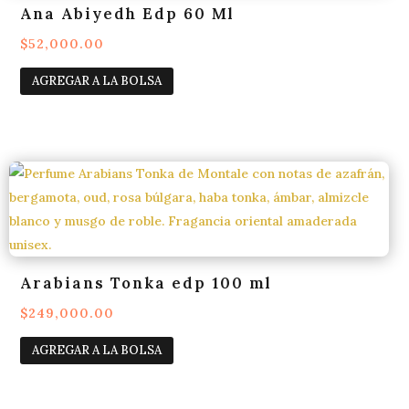
Ana Abiyedh Edp 60 Ml
$
52,000.00
AGREGAR A LA BOLSA
Arabians Tonka edp 100 ml
$
249,000.00
AGREGAR A LA BOLSA