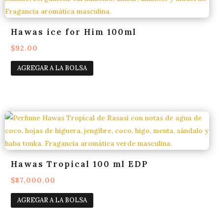
Hawas ice for Him 100ml
$
92.00
AGREGAR A LA BOLSA
Hawas Tropical 100 ml EDP
$
87,000.00
AGREGAR A LA BOLSA